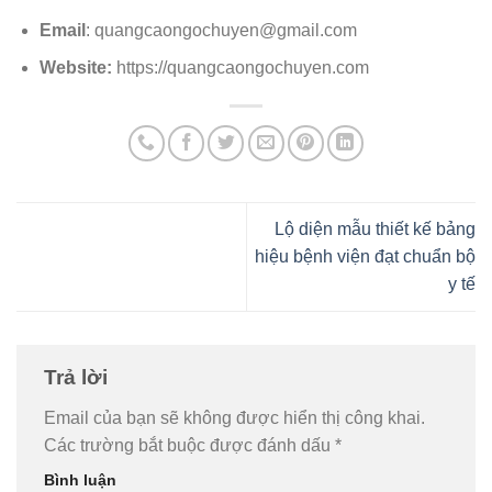
Email
: quangcaongochuyen@gmail.com
Website:
https://quangcaongochuyen.com
Lộ diện mẫu thiết kế bảng
hiệu bệnh viện đạt chuẩn bộ
y tế
Trả lời
Email của bạn sẽ không được hiển thị công khai.
Các trường bắt buộc được đánh dấu
*
Bình luận