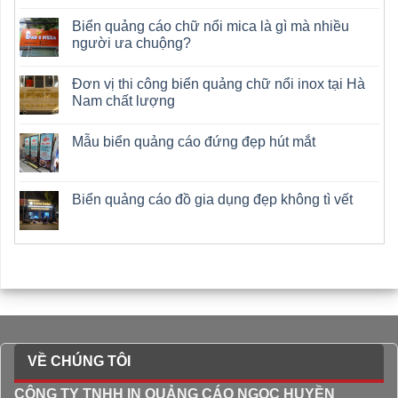
Biển quảng cáo chữ nổi mica là gì mà nhiều
người ưa chuộng?
Đơn vị thi công biển quảng chữ nổi inox tại Hà
Nam chất lượng
Mẫu biển quảng cáo đứng đẹp hút mắt
Biển quảng cáo đồ gia dụng đẹp không tì vết
VỀ CHÚNG TÔI
CÔNG TY TNHH IN QUẢNG CÁO NGỌC HUYỀN