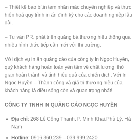
– Thiết kế bao bì,in tem nhãn mác chuyên nghiệp và thực
hiện hoá quy trình in ấn định kỳ cho các doanh nghiệp lâu
dài.
– Tư vấn PR, phát triển quảng bá thương hiệu thông qua
nhiều hình thức tiếp cận mới với thị trường.
Với dịch vụ in ấn quảng cáo của công ty In Ngọc Huyền,
quý khách hàng hoàn toàn yên tâm về chất lượng, thời
gian hoàn thành và tính hiệu quả của chiến dịch. Với In
Ngọc Huyền – Thành công và giá trị thương hiệu của
khách hàng là điều sống còn và quan trọng nhất!
CÔNG TY TNHH IN QUẢNG CÁO NGỌC HUYỀN
Địa chỉ:
268 Lê Công Thanh, P. Minh Khai,Phủ Lý, Hà
Nam
Hotline:
0916.360.239 – 039.999.2420