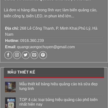
Là đơn vị hàng đầu trong lĩnh vực làm biển quảng cáo,
biển công ty, biển LED, in phun khổ lớn...
Địa chỉ:
268 Lê Công Thanh, P. Minh Khai,Phủ Lý, Hà
Nam
Hotline:
0916.360.239
Email
: quangcaongochuyen@gmail.com
MẪU THIẾT KẾ
Mẫu thiết kế bảng hiệu quảng cáo trà sữa đẹp
lung linh
TOP 4 các loại bảng hiệu quảng cáo phổ biến
nhất hiện nay