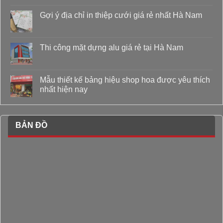
Gợi ý địa chỉ in thiệp cưới giá rẻ nhất Hà Nam
Thi công mặt dựng alu giá rẻ tại Hà Nam
Mẫu thiết kế bảng hiệu shop hoa được yêu thích
nhất hiện nay
BẢN ĐỒ