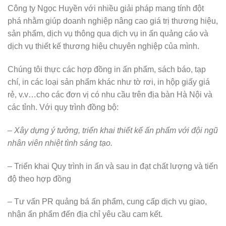
Công ty Ngọc Huyền với nhiều giải pháp mang tính đột
phá nhằm giúp doanh nghiệp nâng cao giá trị thương hiệu,
sản phẩm, dịch vụ thông qua dịch vụ in ấn quảng cáo và
dịch vụ thiết kế thương hiệu chuyên nghiệp của mình.
Chúng tôi thực các hợp đồng in ấn phẩm, sách báo, tạp
chí, in các loại sản phẩm khác như tờ rơi, in hộp giấy giá
rẻ, v.v…cho các đơn vị có nhu cầu trên địa bàn Hà Nội và
các tỉnh. Với quy trình đồng bộ:
– Xây dựng ý tưởng, triển khai thiết kế ấn phẩm với đội ngũ
nhân viên nhiệt tình sáng tạo.
– Triển khai Quy trình in ấn và sau in đạt chất lượng và tiến
độ theo hợp đồng
– Tư vấn PR quảng bá ấn phẩm, cung cấp dịch vụ giao,
nhận ấn phẩm đến địa chỉ yêu cầu cam kết.