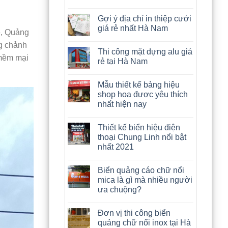
Gợi ý địa chỉ in thiệp cưới
giá rẻ nhất Hà Nam
e, Quảng
g chảnh
Thi công mặt dựng alu giá
 mềm mại
rẻ tại Hà Nam
Mẫu thiết kế bảng hiệu
shop hoa được yêu thích
nhất hiện nay
Thiết kế biển hiệu điện
thoại Chung Linh nổi bật
nhất 2021
Biển quảng cáo chữ nổi
mica là gì mà nhiều người
ưa chuộng?
Đơn vị thi công biển
quảng chữ nổi inox tại Hà