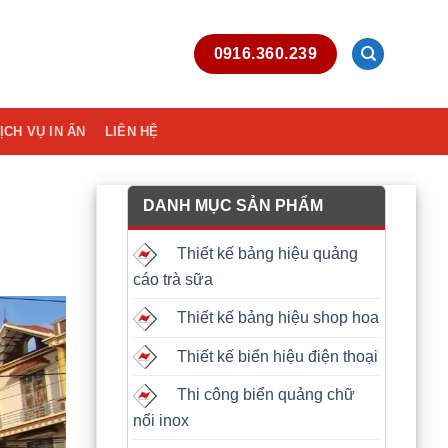
0916.360.239
ỊCH VỤ IN ẤN
LIÊN HỆ
DANH MỤC SẢN PHẨM
Thiết kế bảng hiệu quảng
cáo trà sữa
Thiết kế bảng hiệu shop hoa
Thiết kế biển hiệu điện thoại
Thi công biển quảng chữ
nổi inox