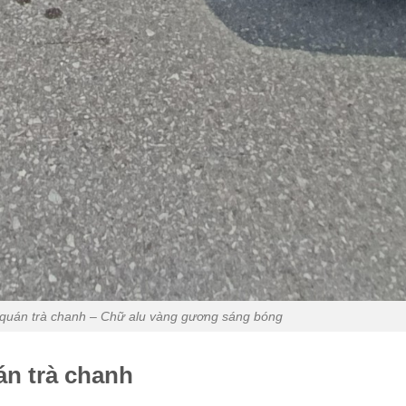
u quán trà chanh – Chữ alu vàng gương sáng bóng
án trà chanh