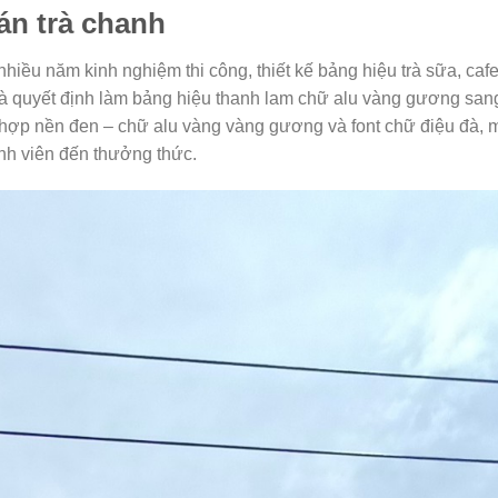
án trà chanh
hiều năm kinh nghiệm thi công, thiết kế bảng hiệu trà sữa, caf
và quyết định làm bảng hiệu thanh lam chữ alu vàng gương san
i hợp nền đen – chữ alu vàng vàng gương và font chữ điệu đà,
inh viên đến thưởng thức.