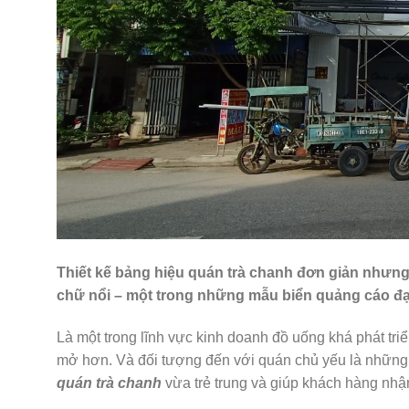
Thiết kế bảng hiệu quán trà chanh đơn giản nhưn
chữ nổi – một trong những mẫu biển quảng cáo đạt
Là một trong lĩnh vực kinh doanh đồ uống khá phát tri
mở hơn. Và đối tượng đến với quán chủ yếu là những
quán trà chanh
vừa trẻ trung và giúp khách hàng nh