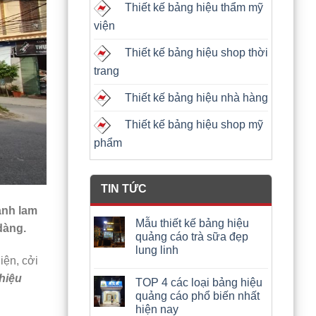
Thiết kế bảng hiệu thẩm mỹ
viện
Thiết kế bảng hiệu shop thời
trang
Thiết kế bảng hiệu nhà hàng
Thiết kế bảng hiệu shop mỹ
phẩm
TIN TỨC
anh lam
Mẫu thiết kế bảng hiệu
dàng.
quảng cáo trà sữa đẹp
lung linh
iện, cởi
 hiệu
TOP 4 các loại bảng hiệu
quảng cáo phổ biến nhất
hiện nay