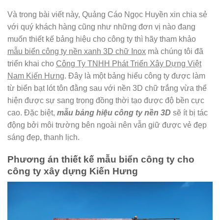
Và trong bài viết này, Quảng Cáo Ngọc Huyền xin chia sẻ
với quý khách hàng cũng như những đơn vị nào đang
muốn thiết kế bảng hiệu cho công ty thì hãy tham khảo
mẫu biển công ty nền xanh 3D chữ Inox
mà chúng tôi đã
triển khai cho
Công Ty TNHH Phát Triển Xây Dựng Việt
Nam Kiến Hưng
. Đây là một bảng hiểu công ty được làm
từ biển bạt lót tôn đằng sau với nền 3D chữ trắng vừa thể
hiện được sự sang trọng đồng thời tạo được độ bền cực
cao. Đặc biệt,
mẫu bảng hiệu công ty nền 3D
sẽ ít bị tác
động bởi môi trường bên ngoài nên vẫn giữ được vẻ đẹp
sáng đẹp, thanh lịch.
Phương án thiết kế mẫu biển công ty cho
công ty xây dựng Kiến Hưng