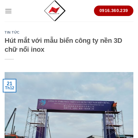
Skip
0916.360.239
to
content
TIN TỨC
Hút mắt với mẫu biển công ty nền 3D
chữ nổi inox
21
Th12