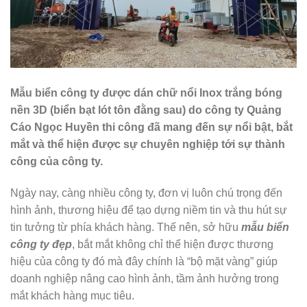
Mẫu biển công ty được dán chữ nổi Inox trắng bóng
nền 3D (biển bạt lót tôn đằng sau) do công ty Quảng
Cáo Ngọc Huyền thi công đã mang đến sự nổi bật, bắt
mắt và thể hiện được sự chuyên nghiệp tới sự thành
công của công ty.
Ngày nay, càng nhiều công ty, đơn vị luôn chú trọng đến
hình ảnh, thương hiệu để tạo dựng niềm tin và thu hút sự
tin tưởng từ phía khách hàng. Thế nên, sở hữu
mẫu biển
công ty đẹp
, bắt mắt không chỉ thể hiện được thương
hiệu của công ty đó mà đây chính là “bộ mặt vàng” giúp
doanh nghiệp nâng cao hình ảnh, tầm ảnh hưởng trong
mắt khách hàng mục tiêu.