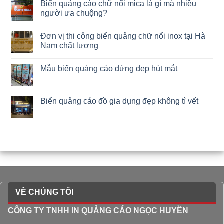
Biển quảng cáo chữ nổi mica là gì mà nhiều
người ưa chuộng?
Đơn vị thi công biển quảng chữ nổi inox tại Hà
Nam chất lượng
Mẫu biển quảng cáo đứng đẹp hút mắt
Biển quảng cáo đồ gia dụng đẹp không tì vết
VỀ CHÚNG TÔI
CÔNG TY TNHH IN QUẢNG CÁO NGỌC HUYỀN