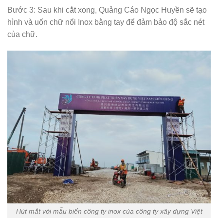
Bước 3: Sau khi cắt xong, Quảng Cáo Ngọc Huyền sẽ tạo
hình và uốn chữ nổi Inox bằng tay để đảm bảo độ sắc nét
của chữ.
Hút mắt với mẫu biển công ty inox của công ty xây dựng Việt