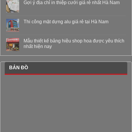
Gợi ý địa chỉ in thiệp cưới giá rẻ nhất Hà Nam
Thi công mặt dựng alu giá rẻ tại Hà Nam
Mẫu thiết kế bảng hiệu shop hoa được yêu thích
nhất hiện nay
BẢN ĐỒ