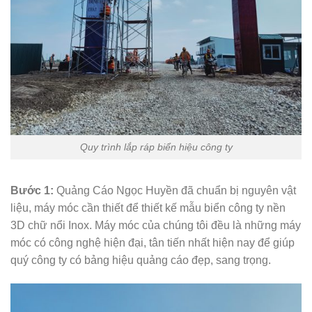
Quy trình lắp ráp biển hiệu công ty
Bước 1:
Quảng Cáo Ngọc Huyền đã chuẩn bị nguyên vật
liệu, máy móc cần thiết để thiết kế mẫu biển công ty nền
3D chữ nổi Inox. Máy móc của chúng tôi đều là những máy
móc có công nghệ hiện đại, tân tiến nhất hiện nay để giúp
quý công ty có bảng hiệu quảng cáo đẹp, sang trọng.