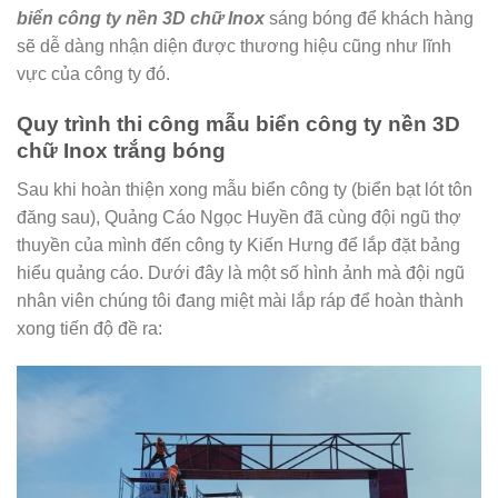
biển công ty nền 3D chữ Inox
sáng bóng để khách hàng
sẽ dễ dàng nhận diện được thương hiệu cũng như lĩnh
vực của công ty đó.
Quy trình thi công mẫu biển công ty nền 3D
chữ Inox trắng bóng
Sau khi hoàn thiện xong mẫu biển công ty (biển bạt lót tôn
đăng sau), Quảng Cáo Ngọc Huyền đã cùng đội ngũ thợ
thuyền của mình đến công ty Kiến Hưng để lắp đặt bảng
hiểu quảng cáo. Dưới đây là một số hình ảnh mà đội ngũ
nhân viên chúng tôi đang miệt mài lắp ráp để hoàn thành
xong tiến độ đề ra: