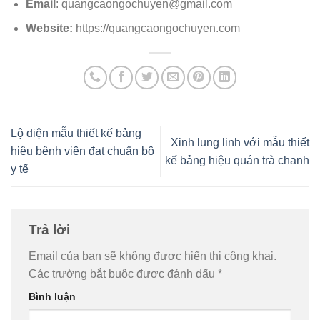
Email
: quangcaongochuyen@gmail.com
Website:
https://quangcaongochuyen.com
Lộ diện mẫu thiết kế bảng
Xinh lung linh với mẫu thiết
hiệu bệnh viện đạt chuẩn bộ
kế bảng hiệu quán trà chanh
y tế
Trả lời
Email của bạn sẽ không được hiển thị công khai.
Các trường bắt buộc được đánh dấu
*
Bình luận