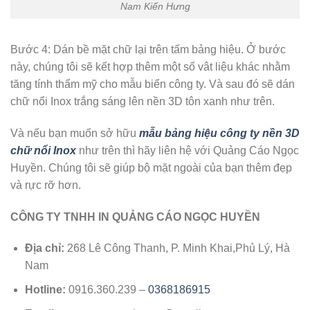
Nam Kiến Hưng
Bước 4: Dán bề mặt chữ lại trên tấm bảng hiệu. Ở bước
này, chúng tôi sẽ kết hợp thêm một số vât liệu khác nhằm
tăng tính thẩm mỹ cho mẫu biển công ty. Và sau đó sẽ dán
chữ nổi Inox trắng sáng lên nền 3D tôn xanh như trên.
Và nếu bạn muốn sở hữu
mẫu bảng hiệu công ty nền 3D
chữ nổi Inox
như trên thì hãy liên hệ với Quảng Cáo Ngọc
Huyền. Chúng tôi sẽ giúp bộ mặt ngoài của bạn thêm đẹp
và rực rỡ hơn.
CÔNG TY TNHH IN QUẢNG CÁO NGỌC HUYỀN
Địa chỉ:
268 Lê Công Thanh, P. Minh Khai,Phủ Lý, Hà
Nam
Hotline:
0916.360.239 –
0368186915