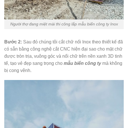
Người thợ đang miệt mài thi công lắp mẫu biển công ty Inox
Bước 2:
Sau đó chúng tôi cắt chữ nổi Inox theo thiết kế đã
có sẵn bằng công nghệ cắt CNC hiện đại sao cho mặt chữ
được tròn trịa, vuông góc và nổi chữ trên nền xanh 3D tinh
tế, tạo vẻ đẹp sang trọng cho
mẫu biển công ty
mà không
bị cong vênh.