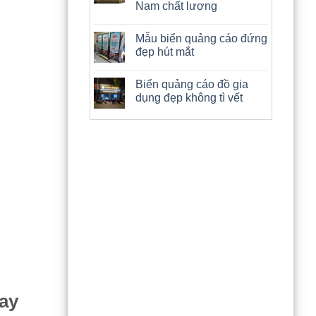
Nam chất lượng
Mẫu biển quảng cáo đứng
đẹp hút mắt
Biển quảng cáo đồ gia
dụng đẹp không tì vết
ay