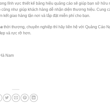
g lĩnh vực thiết kế bảng hiệu quảng cáo sẽ giúp bạn sở hữu 
p cũng như giúp khách hàng dễ nhận diện thương hiệu. Cung c
 kết giao hàng tận nơi và lắp đặt miễn phí cho bạn.
oa
thời thượng, chuyên nghiệp thì hãy liên hệ với Quảng Cáo 
đẹp và rực rỡ hơn.
, Hà Nam