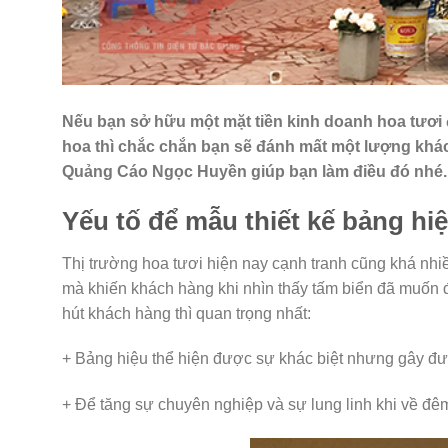
Nếu bạn sở hữu một mặt tiền kinh doanh hoa tươi đ
hoa thì chắc chắn bạn sẽ đánh mất một lượng khác
Quảng Cáo Ngọc Huyền giúp bạn làm điều đó nhé.
Yếu tố để mẫu thiết kế bảng hi
Thị trường hoa tươi hiện nay cạnh tranh cũng khá nhiề
mà khiến khách hàng khi nhìn thấy tấm biển đã muốn
hút khách hàng thì quan trọng nhất:
+ Bảng hiệu thể hiện được sự khác biệt nhưng gây đ
+ Để tăng sự chuyên nghiệp và sự lung linh khi về đê