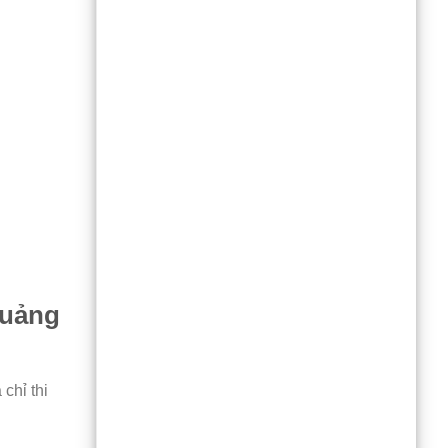
quảng
chỉ thi