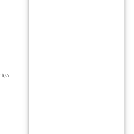
ự lựa