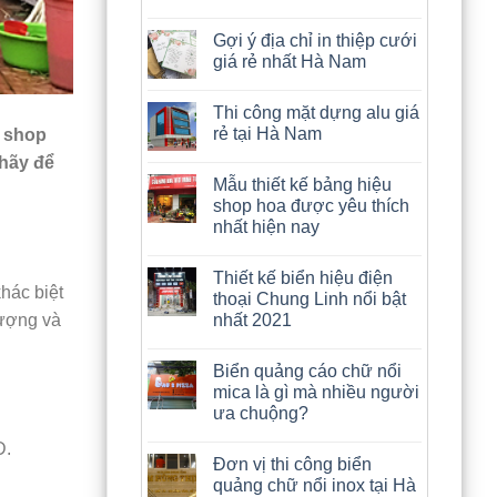
Gợi ý địa chỉ in thiệp cưới
giá rẻ nhất Hà Nam
Thi công mặt dựng alu giá
rẻ tại Hà Nam
u shop
 hãy để
Mẫu thiết kế bảng hiệu
shop hoa được yêu thích
nhất hiện nay
Thiết kế biển hiệu điện
hác biệt
thoại Chung Linh nổi bật
tượng và
nhất 2021
Biển quảng cáo chữ nổi
mica là gì mà nhiều người
ưa chuộng?
D.
Đơn vị thi công biển
quảng chữ nổi inox tại Hà