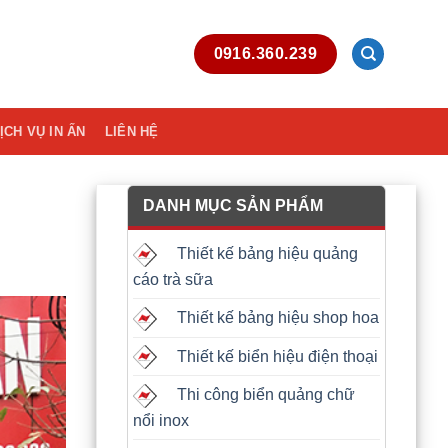
0916.360.239
ỊCH VỤ IN ẤN
LIÊN HỆ
DANH MỤC SẢN PHẨM
Thiết kế bảng hiệu quảng
cáo trà sữa
Thiết kế bảng hiệu shop hoa
Thiết kế biển hiệu điện thoại
Thi công biển quảng chữ
nổi inox