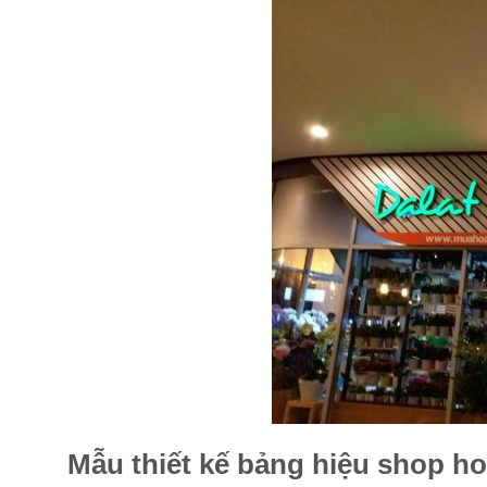
Mẫu thiết kế bảng hiệu shop h