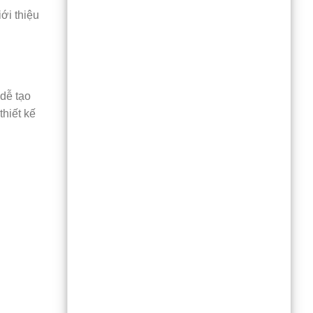
ới thiệu
dễ tạo
hiết kế