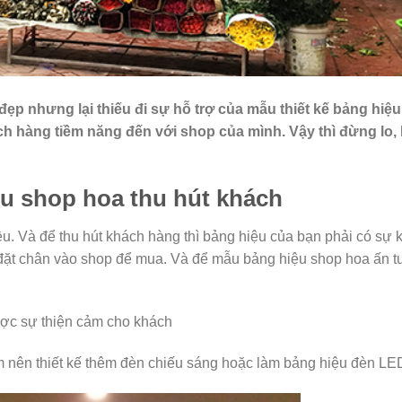
ẹp nhưng lại thiếu đi sự hỗ trợ của mẫu thiết kế bảng hiệ
h hàng tiềm năng đến với shop của mình. Vậy thì đừng lo,
ệu shop hoa thu hút khách
u. Và để thu hút khách hàng thì bảng hiệu của bạn phải có sự k
 đặt chân vào shop để mua. Và để mẫu bảng hiệu shop hoa ấn 
ược sự thiện cảm cho khách
m nên thiết kế thêm đèn chiếu sáng hoặc làm bảng hiệu đèn LE