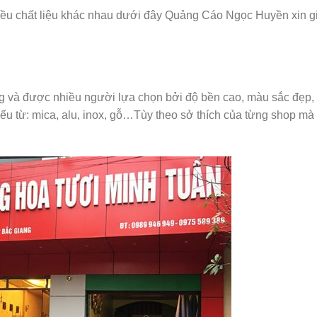
nhiều chất liệu khác nhau dưới đây Quảng Cáo Ngọc Huyền xin gi
ng và được nhiều người lựa chọn bởi độ bền cao, màu sắc đẹp, 
 từ: mica, alu, inox, gỗ…Tùy theo sở thích của từng shop mà t