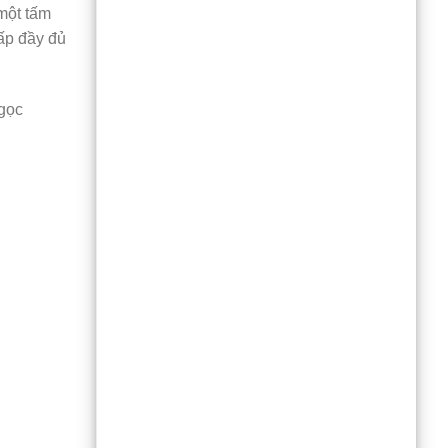
một tấm
ấp đầy đủ
Ngọc