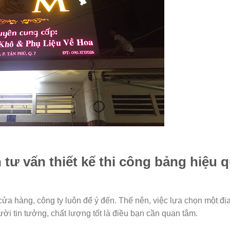
ư vấn thiết kế thi công bảng hiệu 
a hàng, công ty luôn để ý đến. Thế nên, việc lựa chọn một địa 
 tin tưởng, chất lượng tốt là điều bạn cần quan tâm.