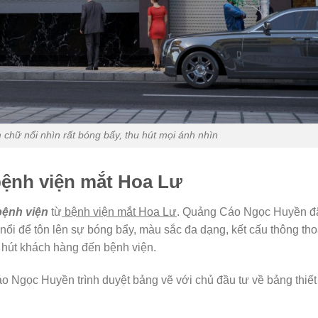
m chữ nổi nhìn rất bóng bẩy, thu hút mọi ánh nhìn
bệnh viện mắt Hoa Lư
bệnh viện
từ
bệnh viện mắt Hoa Lư
. Quảng Cáo Ngọc Huyền đã
nổi để tôn lên sự bóng bẩy, màu sắc đa dạng, kết cấu thông th
 hút khách hàng đến bệnh viện.
o Ngọc Huyền trình duyệt bảng vẽ với chủ đầu tư về bảng thiết