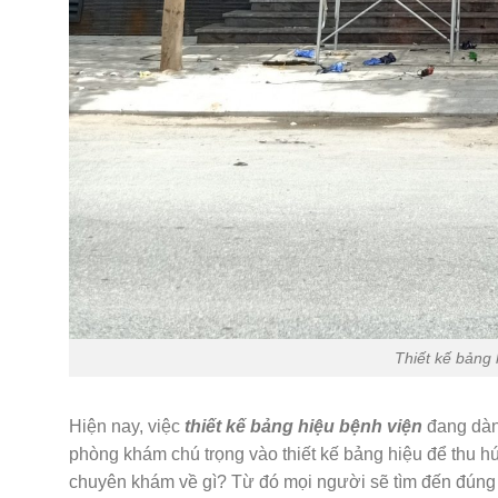
Thiết kế bảng
Hiện nay, việc
thiết kế bảng hiệu bệnh viện
đang dàn
phòng khám chú trọng vào thiết kế bảng hiệu để thu h
chuyên khám về gì? Từ đó mọi người sẽ tìm đến đúng