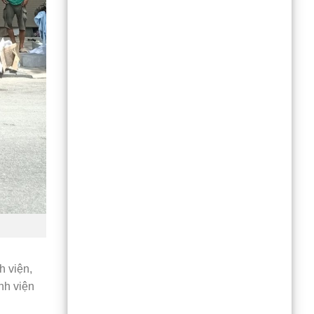
 viện,
nh viện