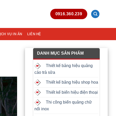
0916.360.239
ỊCH VỤ IN ẤN
LIÊN HỆ
DANH MỤC SẢN PHẨM
Thiết kế bảng hiệu quảng
cáo trà sữa
Thiết kế bảng hiệu shop hoa
Thiết kế biển hiệu điện thoại
Thi công biển quảng chữ
nổi inox