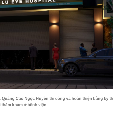
c Quảng Cáo Ngọc Huyền thi công và hoàn thiện bằng kỹ t
i thăm khám ở bênh viện.