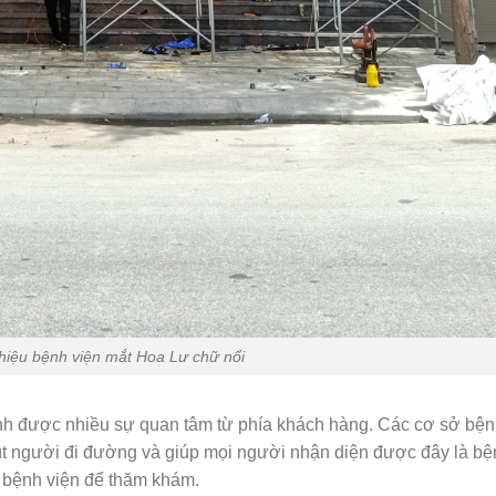
 hiệu bệnh viện mắt Hoa Lư chữ nổi
h được nhiều sự quan tâm từ phía khách hàng. Các cơ sở bệnh
út người đi đường và giúp mọi người nhận diện được đây là bệ
 bệnh viện để thăm khám.