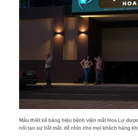
Mẫu thiết kế bảng hiệu bệnh viện mắt Hoa Lư đượ
nổi tạo sự bắt mắt, dễ nhìn cho mọi khách hàng kh