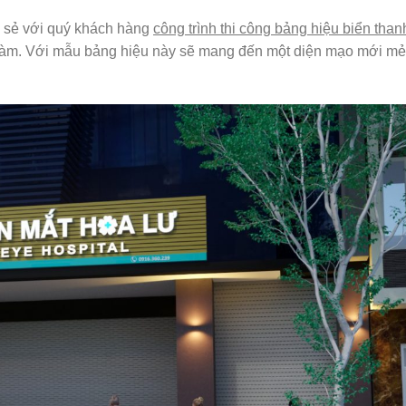
a sẻ với quý khách hàng
công trình thi công bảng hiệu biển than
làm. Với mẫu bảng hiệu này sẽ mang đến một diện mạo mới mẻ,