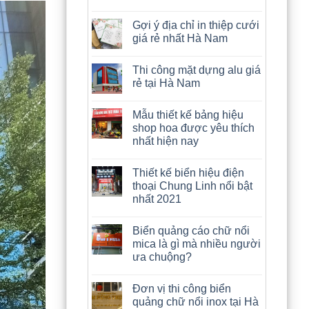
Gợi ý địa chỉ in thiệp cưới
giá rẻ nhất Hà Nam
Thi công mặt dựng alu giá
rẻ tại Hà Nam
Mẫu thiết kế bảng hiệu
shop hoa được yêu thích
nhất hiện nay
Thiết kế biển hiệu điện
thoại Chung Linh nổi bật
nhất 2021
Biển quảng cáo chữ nổi
mica là gì mà nhiều người
ưa chuộng?
Đơn vị thi công biển
quảng chữ nổi inox tại Hà