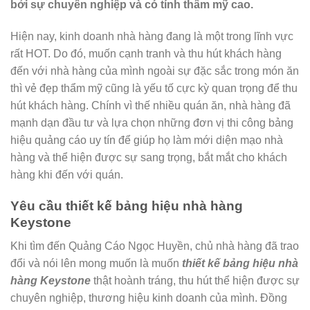
bởi sự chuyên nghiệp và có tính thẩm mỹ cao.
Hiện nay, kinh doanh nhà hàng đang là một trong lĩnh vực
rất HOT. Do đó, muốn cạnh tranh và thu hút khách hàng
đến với nhà hàng của mình ngoài sự đặc sắc trong món ăn
thì vẻ đẹp thẩm mỹ cũng là yếu tố cực kỳ quan trọng để thu
hút khách hàng. Chính vì thế nhiều quán ăn, nhà hàng đã
mạnh dạn đầu tư và lựa chọn những đơn vị thi công bảng
hiệu quảng cáo uy tín để giúp họ làm mới diện mạo nhà
hàng và thể hiện được sự sang trọng, bắt mắt cho khách
hàng khi đến với quán.
Yêu cầu thiết kế bảng hiệu nhà hàng
Keystone
Khi tìm đến Quảng Cáo Ngọc Huyền, chủ nhà hàng đã trao
đổi và nói lên mong muốn là muốn
thiết kế bảng hiệu nhà
hàng Keystone
thật hoành tráng, thu hút thể hiện được sự
chuyên nghiệp, thương hiệu kinh doanh của mình. Đồng