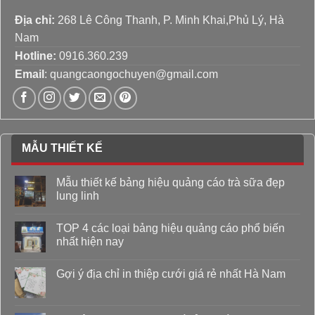
Địa chỉ:
268 Lê Công Thanh, P. Minh Khai,Phủ Lý, Hà
Nam
Hotline:
0916.360.239
Email
: quangcaongochuyen@gmail.com
MẪU THIẾT KẾ
Mẫu thiết kế bảng hiệu quảng cáo trà sữa đẹp
lung linh
TOP 4 các loại bảng hiệu quảng cáo phổ biến
nhất hiện nay
Gợi ý địa chỉ in thiệp cưới giá rẻ nhất Hà Nam