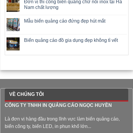
Đơn vị thi công biển quảng chữ nổi inox tại Hà
Nam chất lượng
Mẫu biển quảng cáo đứng đẹp hút mắt
Biển quảng cáo đồ gia dụng đẹp không tì vết
VỀ CHÚNG TÔI
CÔNG TY TNHH IN QUẢNG CÁO NGỌC HUYỀN
Là đơn vị hàng đầu trong lĩnh vực làm biển quảng cáo,
biển công ty, biển LED, in phun khổ lớn...