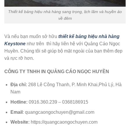
Thiết kế bảng hiệu nhà hàng sang trọng, lịch lãm và huyền ảo
về đêm
Và nếu bạn muốn sở hữu
thiết kế bảng hiệu nhà hàng
Keystone
như trên thì hãy liên hệ với Quảng Cáo Ngọc
Huyền. Chúng tôi sẽ giúp bộ mặt ngoài của bạn thêm đẹp
và rực rỡ hơn.
CÔNG TY TNHH IN QUẢNG CÁO NGỌC HUYỀN
Địa chỉ:
268 Lê Công Thanh, P. Minh Khai,Phủ Lý, Hà
Nam
Hotline:
0916.360.239 – 0368186915
Email
: quangcaongochuyen@gmail.com
Website:
https://quangcaongochuyen.com