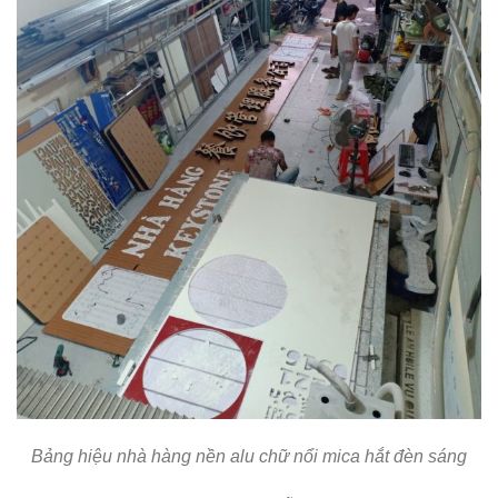
Bảng hiệu nhà hàng nền alu chữ nổi mica hắt đèn sáng