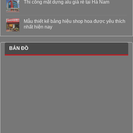
Thi công mặt dựng alu giá rẻ tại Hà Nam
Mẫu thiết kế bảng hiệu shop hoa được yêu thích
nhất hiện nay
BẢN ĐỒ