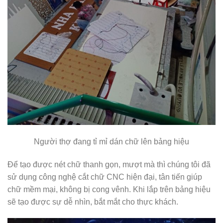
Người thợ đang tỉ mỉ dán chữ lên bảng hiệu
Để tạo được nét chữ thanh gọn, mượt mà thì chúng tôi đã
sử dụng công nghệ cắt chữ CNC hiện đại, tân tiến giúp
chữ mềm mại, không bị cong vênh. Khi lắp trên bảng hiệu
sẽ tạo được sự dễ nhìn, bắt mắt cho thực khách.