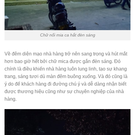
Chữ nổi mia ca hắt đèn sáng
Về đêm diện mạo nhà hàng trở nên sang trọng và hút mắt
hơn bao giờ hết bởi chữ mica được gắn đèn sáng. Đó
chính là điều khiến nhà hàng luôn lung linh, tạo sự khang
trang, sáng tươi dù màn đêm buông xuống. Và đó cũng là
ý do để khách hàng đi đường chú ý và dễ dàng nhận biết
được thương hiệu cũng như sự chuyên nghiệp của nhà
hàng.