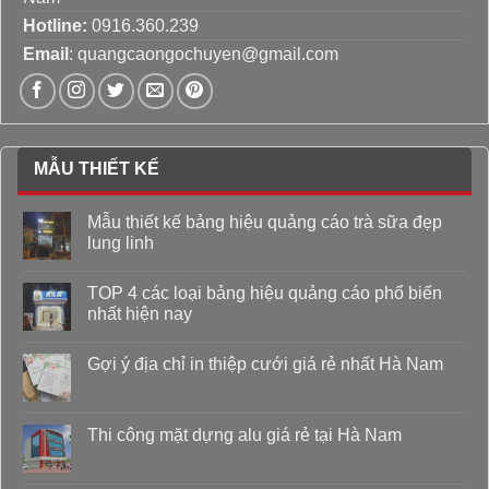
Hotline:
0916.360.239
Email
: quangcaongochuyen@gmail.com
MẪU THIẾT KẾ
Mẫu thiết kế bảng hiệu quảng cáo trà sữa đẹp
lung linh
TOP 4 các loại bảng hiệu quảng cáo phổ biến
nhất hiện nay
Gợi ý địa chỉ in thiệp cưới giá rẻ nhất Hà Nam
Thi công mặt dựng alu giá rẻ tại Hà Nam