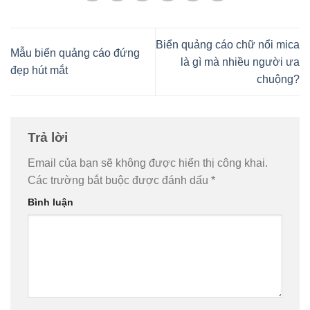
Biển quảng cáo chữ nổi mica
Mẫu biển quảng cáo đứng
là gì mà nhiều người ưa
đẹp hút mắt
chuộng?
Trả lời
Email của bạn sẽ không được hiển thị công khai.
Các trường bắt buộc được đánh dấu
*
Bình luận