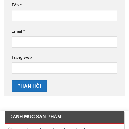
Tên
*
Email
*
Trang web
DANH MỤC SẢN PHẨM