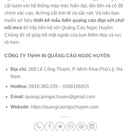
cắt lazer với hệ thống máy móc hiện đại, tân tiến và có độ
chính xác cao, đường cắt tinh tế và sắc nét. Và nếu bạn
muốn sở hữu
thiết kế mẫu biển quảng cáo đẹp với chữ
nổi inox
thì hãy liên hệ với Quảng Cáo Ngọc Huyền.
Chúng tôi sẽ giúp bộ mặt ngoài của bạn thêm đẹp và rực
rỡ hơn.
CÔNG TY TNHH IN QUẢNG CÁO NGỌC HUYỀN
Địa chỉ:
268 Lê Công Thanh, P. Minh Khai,Phủ Lý, Hà
Nam
Hotline:
0916.360.239 – 0368186915
Email
: quangcaongochuyen@gmail.com
Website:
https://quangcaongochuyen.com