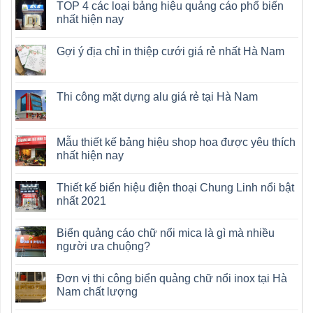
TOP 4 các loại bảng hiệu quảng cáo phổ biến
nhất hiện nay
Gợi ý địa chỉ in thiệp cưới giá rẻ nhất Hà Nam
Thi công mặt dựng alu giá rẻ tại Hà Nam
Mẫu thiết kế bảng hiệu shop hoa được yêu thích
nhất hiện nay
Thiết kế biển hiệu điện thoại Chung Linh nổi bật
nhất 2021
Biển quảng cáo chữ nổi mica là gì mà nhiều
người ưa chuộng?
Đơn vị thi công biển quảng chữ nổi inox tại Hà
Nam chất lượng