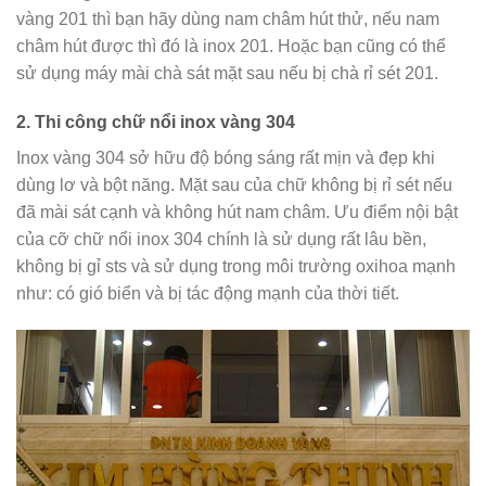
vàng 201 thì bạn hãy dùng nam châm hút thử, nếu nam
châm hút được thì đó là inox 201. Hoặc bạn cũng có thể
sử dụng máy mài chà sát mặt sau nếu bị chà rỉ sét 201.
2. Thi công chữ nổi inox vàng 304
Inox vàng 304 sở hữu độ bóng sáng rất mịn và đẹp khi
dùng lơ và bột năng. Mặt sau của chữ không bị rỉ sét nếu
đã mài sát cạnh và không hút nam châm. Ưu điểm nội bật
của cỡ chữ nổi inox 304 chính là sử dụng rất lâu bền,
không bị gỉ sts và sử dụng trong môi trường oxihoa mạnh
như: có gió biển và bị tác động mạnh của thời tiết.