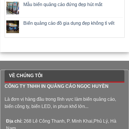
Mẫu biển quảng cáo đứng đẹp hút mắt
Biển quảng cáo đồ gia dụng đẹp không tì vết
VỀ CHÚNG TÔI
CÔNG TY TNHH IN QUẢNG CÁO NGỌC HUYỀN
Là đơn vị hàng đầu trong lĩnh vực làm biển quảng cáo,
biển công ty, biển LED, in phun khổ lớn...
Địa chỉ:
268 Lê Công Thanh, P. Minh Khai,Phủ Lý, Hà
Nam