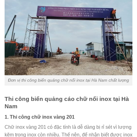
Đơn vị thi công biển quảng chữ nổi inox tại Hà Nam chất lượng
Thi công biển quảng cáo chữ nổi inox tại Hà
Nam
1. Thi công chữ inox vàng 201
Chữ inox vàng 201 có đặc tính là dễ dàng bị rỉ sét vì lượng
kẽm trong inox còn nhiều. Thế nên, để nhận biết được inox