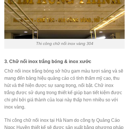
Thi công chữ nổi inox vàng 304
3. Chữ nổi inox trắng bóng & inox xước
Chữ nổi inox trắng bóng sở hữu gam màu tươi sáng và sẽ
mang đến bảng hiệu quảng cáo có tính thẩm mỹ cao, thu
hút và thể hiện được sự sang trọng, nổi bật. Chữ inox
trắng được sử dụng trong thiết kế giúp bạn tiết kiệm được
chi phí bởi giá thành của loại này thấp hơn nhiều so với
inox vàng.
Thi công chữ nổi inox tại Hà Nam do công ty Quảng Cáo
Ngọc Huyền thiết kế sẽ được sản xuất bằng phương pháp