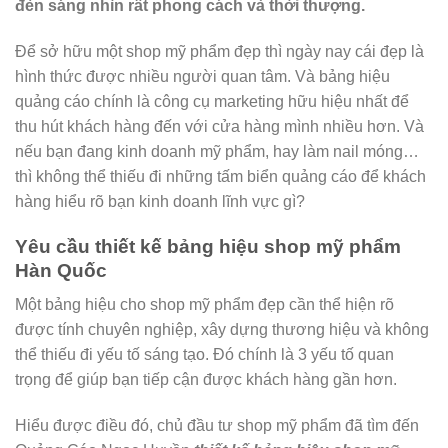
đèn sáng nhìn rất phong cách và thời thượng.
Để sở hữu một shop mỹ phẩm đẹp thì ngày nay cái đẹp là
hình thức được nhiều người quan tâm. Và bảng hiệu
quảng cáo chính là công cụ marketing hữu hiệu nhất để
thu hút khách hàng đến với cửa hàng mình nhiều hơn. Và
nếu bạn đang kinh doanh mỹ phẩm, hay làm nail móng…
thì không thể thiếu đi những tấm biển quảng cáo để khách
hàng hiểu rõ bạn kinh doanh lĩnh vực gì?
Yêu cầu thiết kế bảng hiệu shop mỹ phẩm
Hàn Quốc
Một bảng hiệu cho shop mỹ phẩm đẹp cần thể hiện rõ
được tính chuyên nghiệp, xây dựng thương hiệu và không
thể thiếu đi yếu tố sáng tạo. Đó chính là 3 yếu tố quan
trọng để giúp bạn tiếp cận được khách hàng gần hơn.
Hiểu được điều đó, chủ đầu tư shop mỹ phẩm đã tìm đến