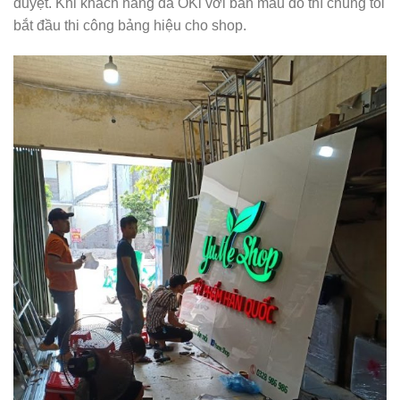
duyệt. Khi khách hàng đã OKi với bản mẫu đó thì chúng tôi
bắt đầu thi công bảng hiệu cho shop.