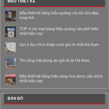
MẪU THIẾT KẾ
Mẫu thiết kế bảng hiệu quảng cáo trà sữa đẹp
lung linh
TOP 4 các loại bảng hiệu quảng cáo phổ biến
nhất hiện nay
Gợi ý địa chỉ in thiệp cưới giá rẻ nhất Hà Nam
Thi công mặt dựng alu giá rẻ tại Hà Nam
Mẫu thiết kế bảng hiệu shop hoa được yêu thích
nhất hiện nay
BẢN ĐỒ