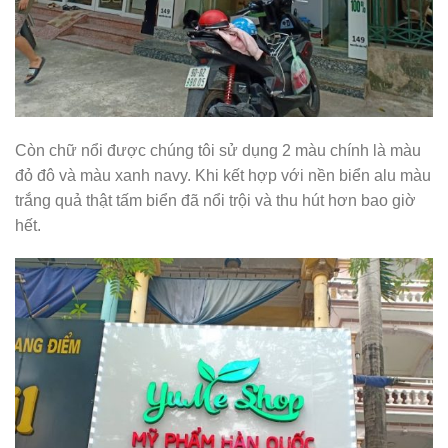
Còn chữ nổi được chúng tôi sử dụng 2 màu chính là màu
đỏ đô và màu xanh navy. Khi kết hợp với nền biển alu màu
trắng quả thật tấm biển đã nổi trội và thu hút hơn bao giờ
hết.