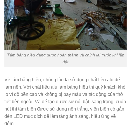
Tấm bảng hiệu đang được hoàn thành và chỉnh lại trước khi lắp
đặt
Về tấm bảng hiệu, chúng tôi đã sử dụng chất liệu alu để
làm nền. Với chất liệu alu làm bảng hiệu thì quý khách khỏi
lo vì độ bền cao và không bị bay màu và tác động của thời
tiết bên ngoài. Và để tạo được sự nổi bật, sang trọng, cuốn
hút thì tấm biển được sử dụng nền trắng, viền biển có gắn
đèn LED mục đích để làm tăng ánh sáng, hiệu ứng về
đêm.