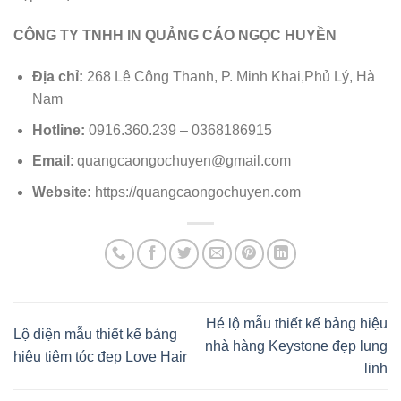
CÔNG TY TNHH IN QUẢNG CÁO NGỌC HUYỀN
Địa chỉ:
268 Lê Công Thanh, P. Minh Khai,Phủ Lý, Hà
Nam
Hotline:
0916.360.239 – 0368186915
Email
: quangcaongochuyen@gmail.com
Website:
https://quangcaongochuyen.com
Hé lộ mẫu thiết kế bảng hiệu
Lộ diện mẫu thiết kế bảng
nhà hàng Keystone đẹp lung
hiệu tiệm tóc đẹp Love Hair
linh