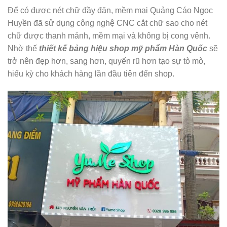
Để có được nét chữ đầy đặn, mềm mại Quảng Cáo Ngọc
Huyền đã sử dụng công nghệ CNC cắt chữ sao cho nét
chữ được thanh mảnh, mềm mại và không bị cong vênh.
Nhờ thế
thiết kế
bảng hiệu shop mỹ phẩm Hàn Quốc
sẽ
trở nên đẹp hơn, sang hơn, quyến rũ hơn tạo sự tò mò,
hiếu kỳ cho khách hàng lần đầu tiên đến shop.