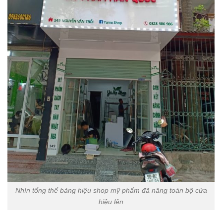
Nhìn tổng thể bảng hiệu shop mỹ phẩm đã nâng toàn bộ cửa
hiệu lên