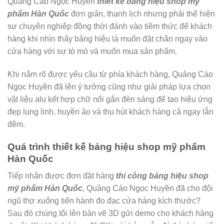
Quảng Cáo Ngọc Huyền
thiết kế bảng hiệu shop mỹ
phẩm Hàn Quốc
đơn giản, thanh lịch nhưng phải thể hiện
sự chuyên nghiệp đồng thời đánh vào tiềm thức để khách
hàng khi nhìn thấy bảng hiệu là muốn đặt chân ngay vào
cửa hàng với sự tò mò và muốn mua sản phẩm.
Khi nắm rõ được yêu cầu từ phía khách hàng, Quảng Cáo
Ngọc Huyền đã lên ý tưởng cũng như giải pháp lựa chọn
vật liệu alu kết hợp chữ nổi gắn đèn sáng để tạo hiệu ứng
đẹp lung linh, huyền ảo và thu hút khách hàng cả ngay lẫn
đêm.
Quá trình thiết kế bảng hiệu shop mỹ phẩm
Hàn Quốc
Tiếp nhận được đơn đặt hàng
thi công bảng hiệu shop
mỹ phẩm Hàn Quốc
, Quảng Cáo Ngọc Huyền đã cho đội
ngũ thợ xuống tiến hành đo đạc cửa hàng kích thước?
Sau đó chúng tôi lên bản vẽ 3D gửi demo cho khách hàng