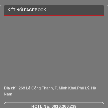
KẾT NỐI FACEBOOK
Địa chỉ:
268 Lê Công Thanh, P. Minh Khai,Phủ Lý, Hà
Nam
HOTLINE: 0916.360.239