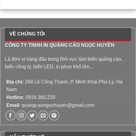
VỀ CHÚNG TÔI
CÔNG TY TNHH IN QUẢNG CÁO NGỌC HUYỀN
Là đơn vị hàng đầu trong lĩnh vực làm biển quảng cáo,
biển công ty, biển LED, in phun khổ lớn...
Địa chỉ:
268 Lê Công Thanh, P. Minh Khai,Phủ Lý, Hà
Nam
Hotline:
0916.360.239
Email
: quangcaongochuyen@gmail.com